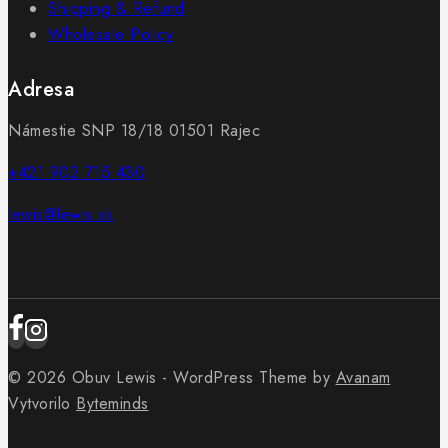
Shipping & Refund
Wholesale Policy
Adresa
Námestie SNP 18/18 01501 Rajec
+421 902 715 430
lewis@lewis.sk
© 2026 Obuv Lewis - WordPress Theme by
Avanam
Vytvorilo
Byteminds