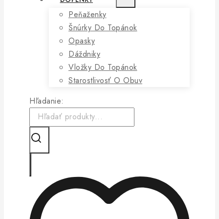
Peňaženky
Šnúrky Do Topánok
Opasky
Dáždniky
Vložky Do Topánok
Starostlivosť O Obuv
Hľadanie: