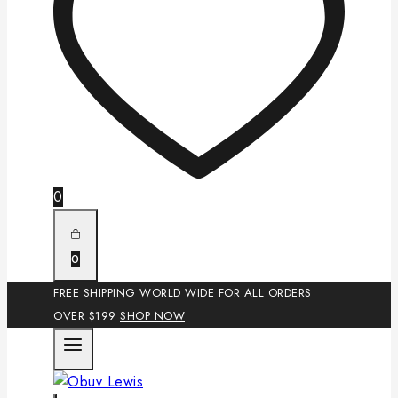
0
0
FREE SHIPPING WORLD WIDE FOR ALL ORDERS
OVER $199
SHOP NOW