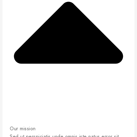
Our mission
Sed ut perspiciatis unde omnis iste natus error sit