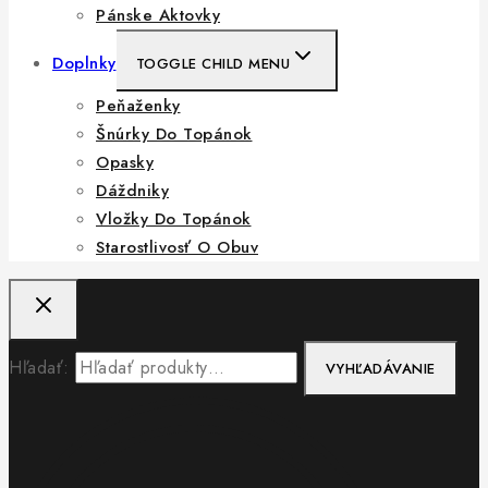
Pánske Aktovky
Doplnky
TOGGLE CHILD MENU
Peňaženky
Šnúrky Do Topánok
Opasky
Dáždniky
Vložky Do Topánok
Starostlivosť O Obuv
Hľadať:
VYHĽADÁVANIE