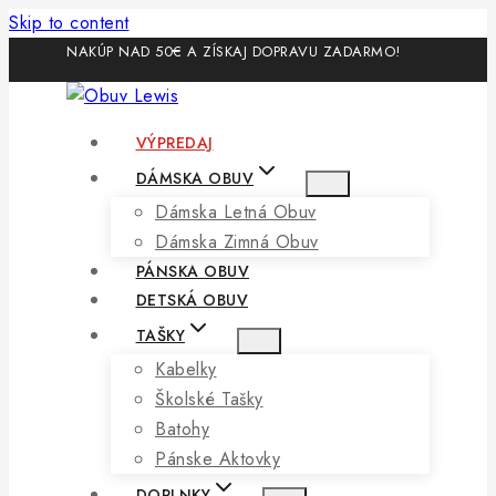
Skip to content
NAKÚP NAD 50€ A ZÍSKAJ DOPRAVU ZADARMO!
VÝPREDAJ
DÁMSKA OBUV
Dámska Letná Obuv
Dámska Zimná Obuv
PÁNSKA OBUV
DETSKÁ OBUV
TAŠKY
Kabelky
Školské Tašky
Batohy
Pánske Aktovky
DOPLNKY