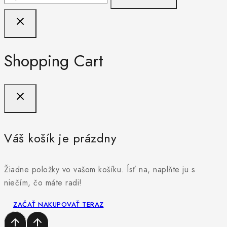
Shopping Cart
Váš košík je prázdny
Žiadne položky vo vašom košíku. Ísť na, naplňte ju s
niečím, čo máte radi!
ZAČAŤ NAKUPOVAŤ TERAZ