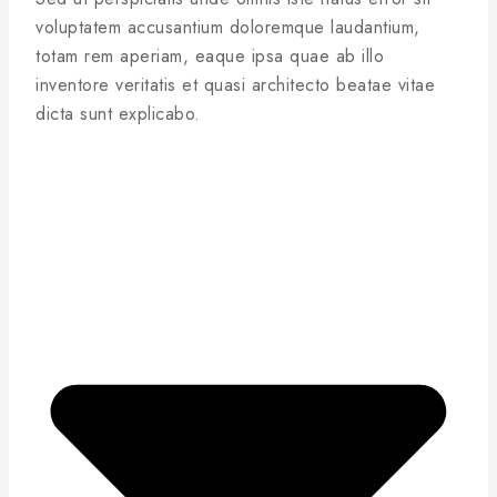
voluptatem accusantium doloremque laudantium,
totam rem aperiam, eaque ipsa quae ab illo
inventore veritatis et quasi architecto beatae vitae
dicta sunt explicabo.