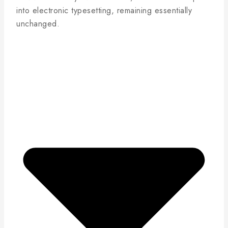
into electronic typesetting, remaining essentially
unchanged.