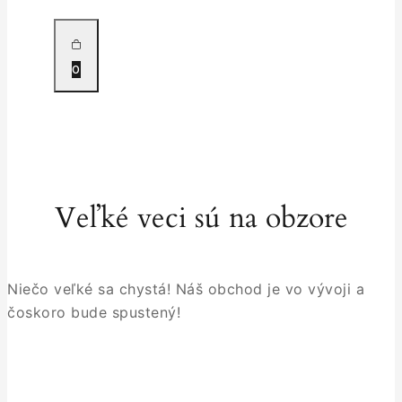
0
Veľké veci sú na obzore
Niečo veľké sa chystá! Náš obchod je vo vývoji a
čoskoro bude spustený!