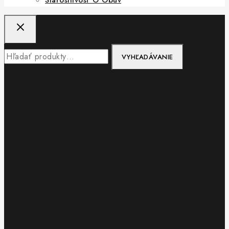
VYHĽADÁVANIE