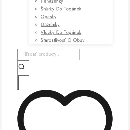
Peňaženky
Šnúrky Do Topánok
Opasky
Dáždniky
Vložky Do Topánok
Starostlivosť O Obuv