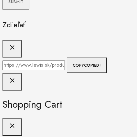
Zdieľať
COPY
COPIED!
Shopping Cart