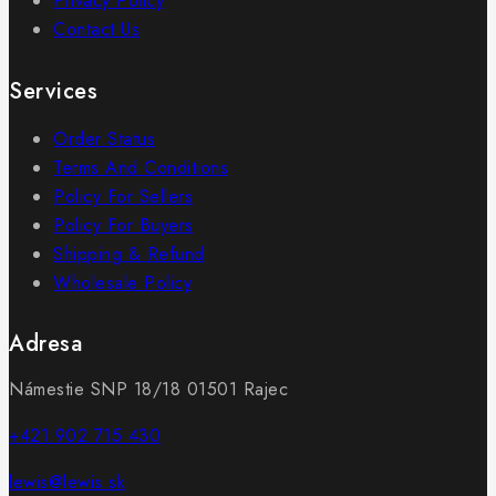
Privacy Policy
Contact Us
Services
Order Status
Terms And Conditions
Policy For Sellers
Policy For Buyers
Shipping & Refund
Wholesale Policy
Adresa
Námestie SNP 18/18 01501 Rajec
+421 902 715 430
lewis@lewis.sk