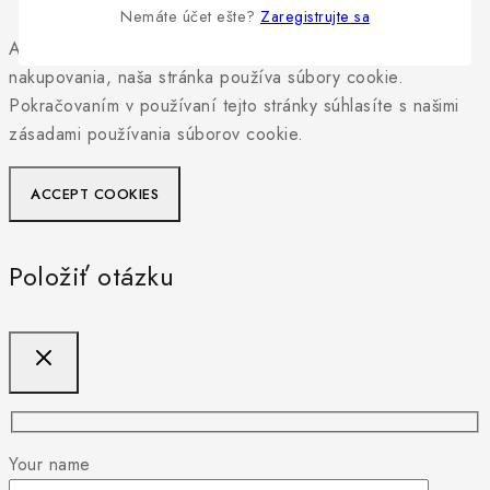
Nemáte účet ešte?
Zaregistrujte sa
Aby sme vám mohli poskytnúť personalizovaný zážitok z
nakupovania, naša stránka používa súbory cookie.
Pokračovaním v používaní tejto stránky súhlasíte s našimi
zásadami používania súborov cookie.
ACCEPT COOKIES
Položiť otázku
Your name