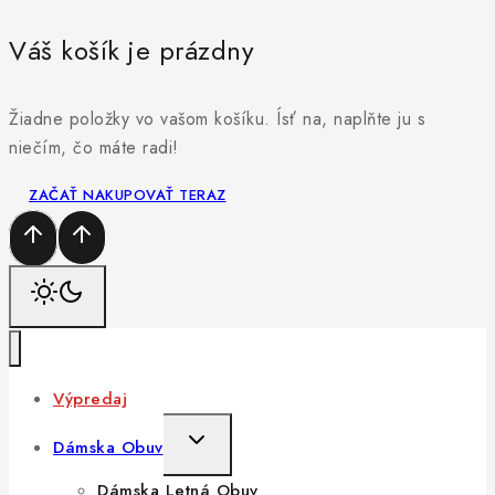
Váš košík je prázdny
Žiadne položky vo vašom košíku. Ísť na, naplňte ju s
niečím, čo máte radi!
ZAČAŤ NAKUPOVAŤ TERAZ
Výpredaj
Dámska Obuv
Dámska Letná Obuv