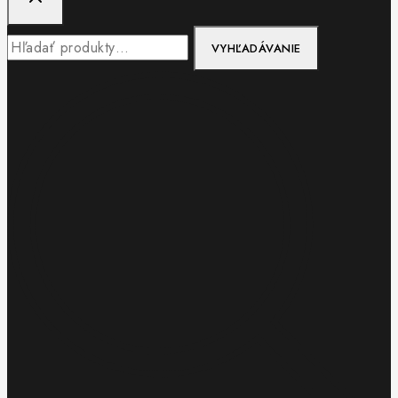
Hľadať:
VYHĽADÁVANIE