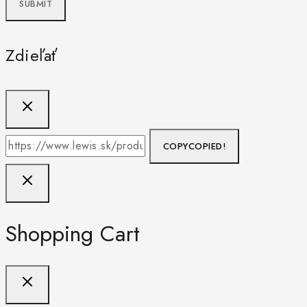
Zdieľať
COPY
COPIED!
Shopping Cart