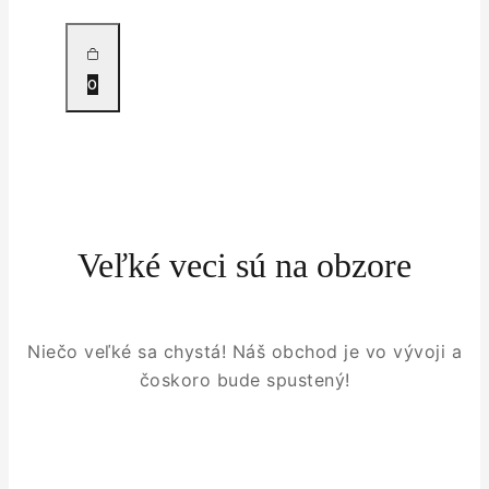
0
Veľké veci sú na obzore
Niečo veľké sa chystá! Náš obchod je vo vývoji a
čoskoro bude spustený!