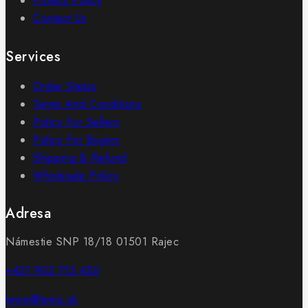
Privacy Policy
Contact Us
Services
Order Status
Terms And Conditions
Policy For Sellers
Policy For Buyers
Shipping & Refund
Wholesale Policy
Adresa
Námestie SNP 18/18 01501 Rajec
+421 902 715 430
lewis@lewis.sk