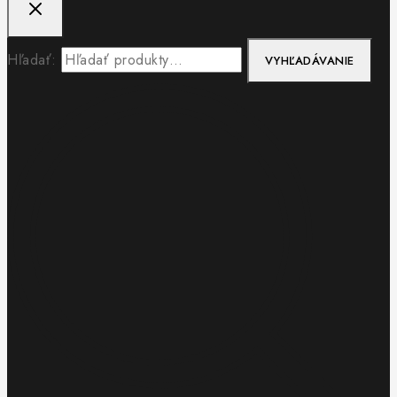
Hľadať:
VYHĽADÁVANIE