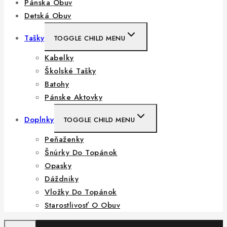
Pánska Obuv
Detská Obuv
Tašky
TOGGLE CHILD MENU
Kabelky
Školské Tašky
Batohy
Pánske Aktovky
Doplnky
TOGGLE CHILD MENU
Peňaženky
Šnúrky Do Topánok
Opasky
Dáždniky
Vložky Do Topánok
Starostlivosť O Obuv