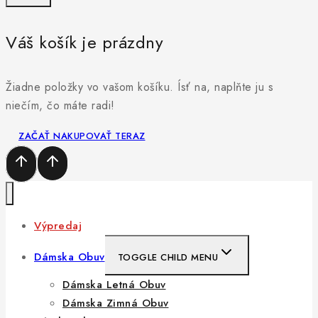
Váš košík je prázdny
Žiadne položky vo vašom košíku. Ísť na, naplňte ju s
niečím, čo máte radi!
ZAČAŤ NAKUPOVAŤ TERAZ
Výpredaj
Dámska Obuv
TOGGLE CHILD MENU
Dámska Letná Obuv
Dámska Zimná Obuv