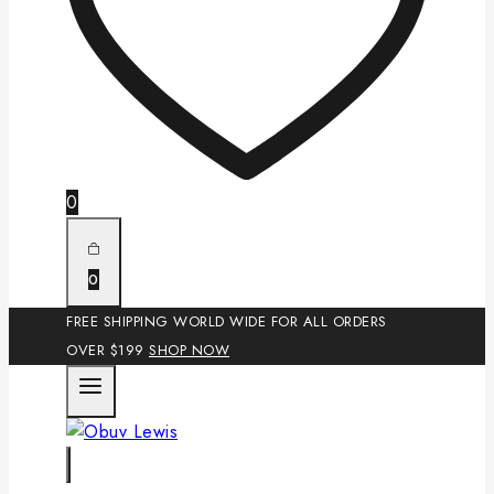
0
0
FREE SHIPPING WORLD WIDE FOR ALL ORDERS
OVER $199
SHOP NOW