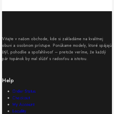
Vitajte v našom obchode, kde si zakladáme na kvalitnej
obuvi a osobnom prístupe. Ponúkame modely, ktoré spájajú
štýl, pohodlie a spoľahlivosť – pretože veríme, že každý
pár topánok by mal slúžiť s radosťou a istotou.
Help
Order Status
Checkout
My Account
Locality