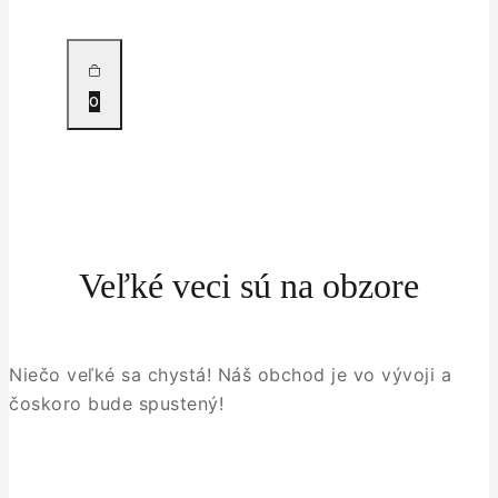
0
Veľké veci sú na obzore
Niečo veľké sa chystá! Náš obchod je vo vývoji a
čoskoro bude spustený!