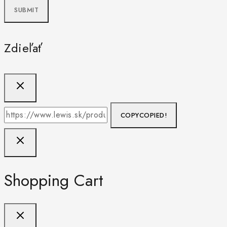
Zdieľať
COPY
COPIED!
Shopping Cart