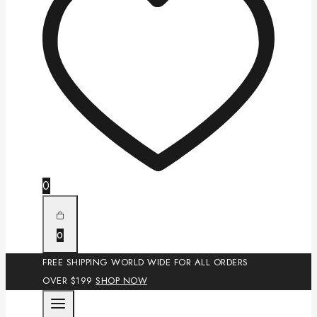
0
0
FREE SHIPPING WORLD WIDE FOR ALL ORDERS
OVER $199
SHOP NOW