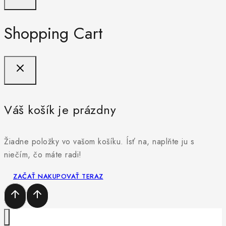
Shopping Cart
Váš košík je prázdny
Žiadne položky vo vašom košíku. Ísť na, naplňte ju s
niečím, čo máte radi!
ZAČAŤ NAKUPOVAŤ TERAZ