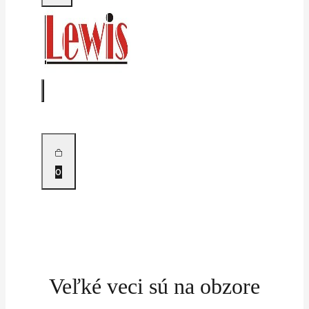
0
Veľké veci sú na obzore