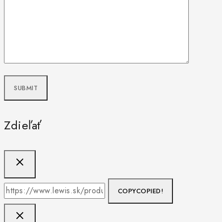
Zdieľať
COPY
COPIED!