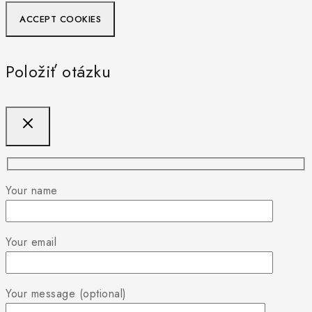
ACCEPT COOKIES
Položiť otázku
Your name
Your email
Your message (optional)