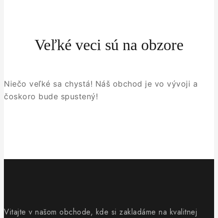
Veľké veci sú na obzore
Niečo veľké sa chystá! Náš obchod je vo vývoji a
čoskoro bude spustený!
Vitajte v našom obchode, kde si zakladáme na kvalitnej