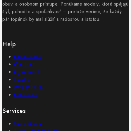
obuvi a osobnom prístupe. Ponúkame modely, ktoré spájajú
štýl, pohodlie a spoľahlivosť – pretože veríme, že každý
pár topánok by mal slúžiť s radosťou a istotou.
Help
Order Status
Checkout
My Account
Locality
Privacy Policy
Contact Us
Services
Order Status