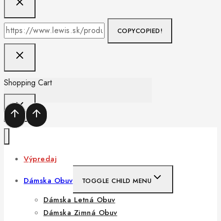
COPY
COPIED!
Shopping Cart
Výpredaj
Dámska Obuv
TOGGLE CHILD MENU
Dámska Letná Obuv
Dámska Zimná Obuv