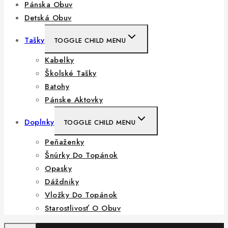
Pánska Obuv
Detská Obuv
Tašky
TOGGLE CHILD MENU
Kabelky
Školské Tašky
Batohy
Pánske Aktovky
Doplnky
TOGGLE CHILD MENU
Peňaženky
Šnúrky Do Topánok
Opasky
Dáždniky
Vložky Do Topánok
Starostlivosť O Obuv