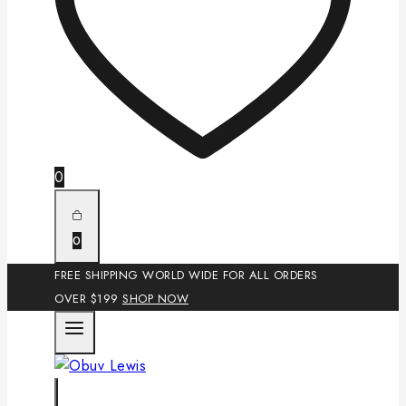
0
0
FREE SHIPPING WORLD WIDE FOR ALL ORDERS
OVER $199
SHOP NOW