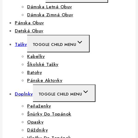
Dámska Letná Obuv
Dámska Zimná Obuv
Pánska Obuv
Detská Obuv
Tašky
TOGGLE CHILD MENU
Kabelky
Školské Tašky
Batohy
Pánske Aktovky
Doplnky
TOGGLE CHILD MENU
Peňaženky
Šnúrky Do Topánok
Opasky
Dáždniky
Vložky Do Topánok