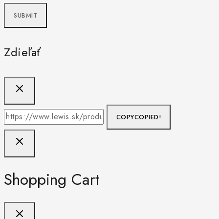
Zdieľať
COPY
COPIED!
Shopping Cart