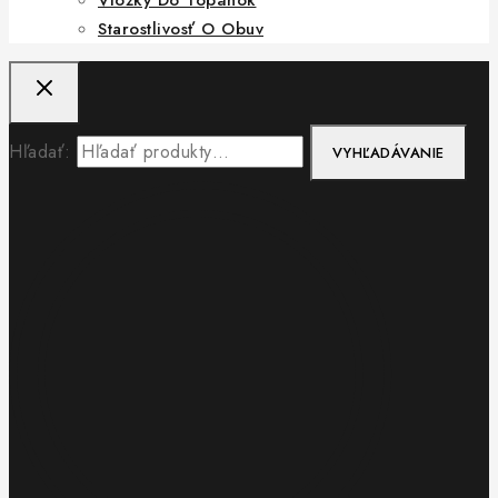
Starostlivosť O Obuv
Hľadať:
VYHĽADÁVANIE