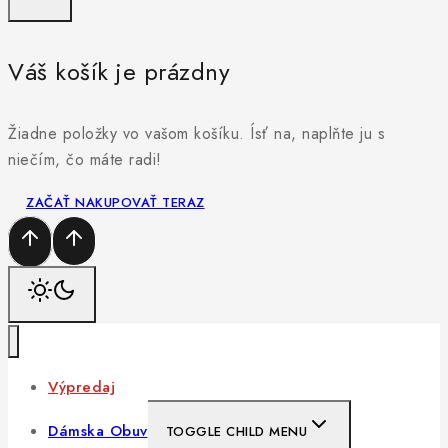
Váš košík je prázdny
Žiadne položky vo vašom košíku. Ísť na, naplňte ju s
niečím, čo máte radi!
ZAČAŤ NAKUPOVAŤ TERAZ
Výpredaj
Dámska Obuv
TOGGLE CHILD MENU