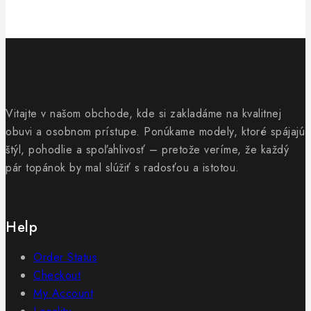
Vitajte v našom obchode, kde si zakladáme na kvalitnej
obuvi a osobnom prístupe. Ponúkame modely, ktoré spájajú
štýl, pohodlie a spoľahlivosť – pretože veríme, že každý
pár topánok by mal slúžiť s radosťou a istotou.
Help
Order Status
Checkout
My Account