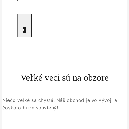
0
Veľké veci sú na obzore
Niečo veľké sa chystá! Náš obchod je vo vývoji a
čoskoro bude spustený!