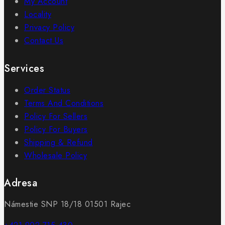
My Account
Locality
Privacy Policy
Contact Us
Services
Order Status
Terms And Conditions
Policy For Sellers
Policy For Buyers
Shipping & Refund
Wholesale Policy
Adresa
Námestie SNP 18/18 01501 Rajec