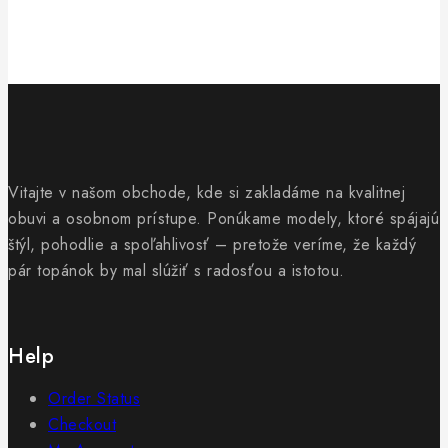
Vitajte v našom obchode, kde si zakladáme na kvalitnej
obuvi a osobnom prístupe. Ponúkame modely, ktoré spájajú
štýl, pohodlie a spoľahlivosť – pretože veríme, že každý
pár topánok by mal slúžiť s radosťou a istotou.
Help
Order Status
Checkout