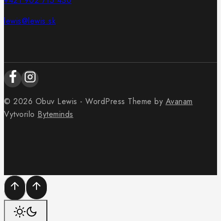
+421 902 715 430
lewis@lewis.sk
© 2026 Obuv Lewis - WordPress Theme by
Avanam
Vytvorilo
Byteminds