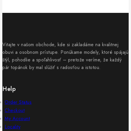
Vitajte v našom obchode, kde si zakladáme na kvalitnej
obuvi a osobnom prístupe. Ponúkame modely, ktoré spájajú
štýl, pohodlie a spoľahlivosť – pretože veríme, že každý
pár topánok by mal slúžiť s radosťou a istotou.
Help
Order Status
Checkout
My Account
Locality