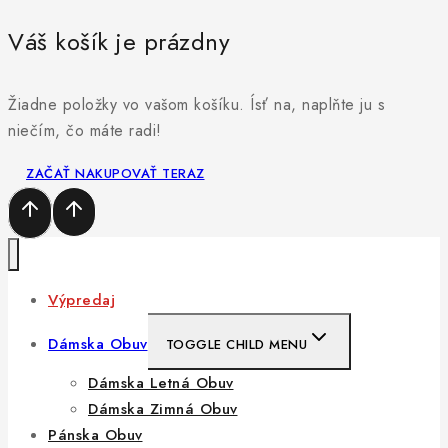
Váš košík je prázdny
Žiadne položky vo vašom košíku. Ísť na, naplňte ju s
niečím, čo máte radi!
ZAČAŤ NAKUPOVAŤ TERAZ
Výpredaj
Dámska Obuv
TOGGLE CHILD MENU
Dámska Letná Obuv
Dámska Zimná Obuv
Pánska Obuv