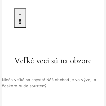
0
Veľké veci sú na obzore
Niečo veľké sa chystá! Náš obchod je vo vývoji a
čoskoro bude spustený!