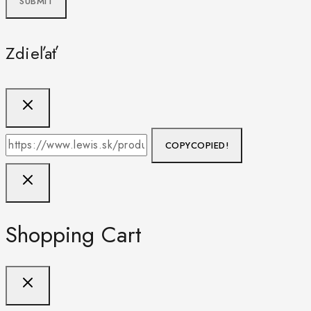
Zdieľať
COPY
COPIED!
Shopping Cart