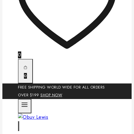
0
0
FREE SHIPPING WORLD WIDE FOR ALL ORDERS
OVER $199
SHOP NOW