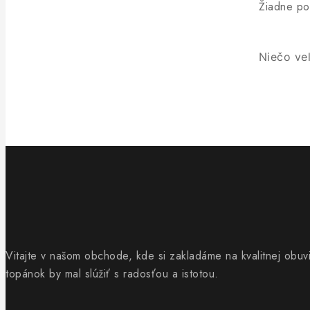
Žiadne pol
Niečo ve
Vitajte v našom obchode, kde si zakladáme na kvalitnej obuv
topánok by mal slúžiť s radosťou a istotou.