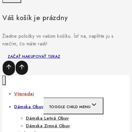
Váš košík je prázdny
Žiadne položky vo vašom košíku. Ísť na, naplňte ju s
niečím, čo máte radi!
ZAČAŤ NAKUPOVAŤ TERAZ
Výpredaj
Dámska Obuv
TOGGLE CHILD MENU
Dámska Letná Obuv
Dámska Zimná Obuv