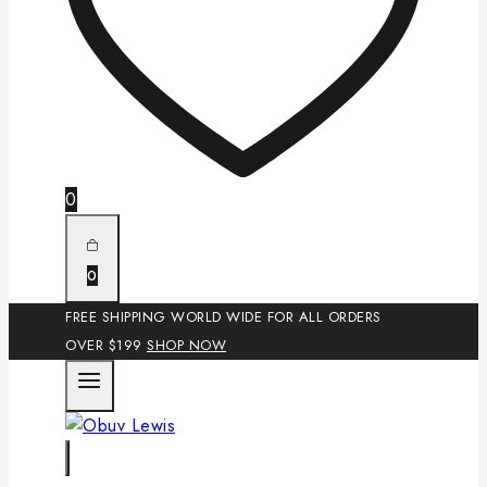
0
0
FREE SHIPPING WORLD WIDE FOR ALL ORDERS
OVER $199
SHOP NOW