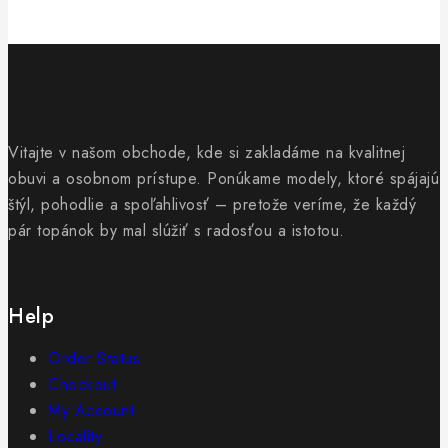
Vitajte v našom obchode, kde si zakladáme na kvalitnej
obuvi a osobnom prístupe. Ponúkame modely, ktoré spájajú
štýl, pohodlie a spoľahlivosť – pretože veríme, že každý
pár topánok by mal slúžiť s radosťou a istotou.
Help
Order Status
Checkout
My Account
Locality