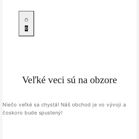
0
Veľké veci sú na obzore
Niečo veľké sa chystá! Náš obchod je vo vývoji a
čoskoro bude spustený!