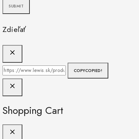
Zdieľať
COPY
COPIED!
Shopping Cart