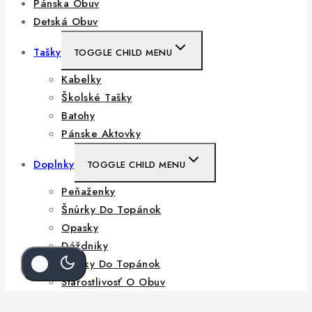
Pánska Obuv
Detská Obuv
Tašky
TOGGLE CHILD MENU
Kabelky
Školské Tašky
Batohy
Pánske Aktovky
Doplnky
TOGGLE CHILD MENU
Peňaženky
Šnúrky Do Topánok
Opasky
Dáždniky
Vložky Do Topánok
Starostlivosť O Obuv