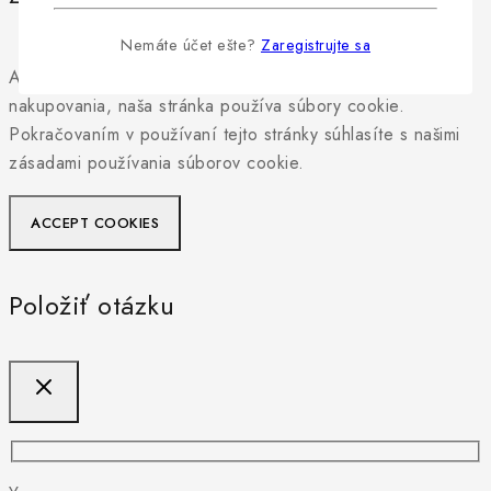
Nemáte účet ešte?
Zaregistrujte sa
Aby sme vám mohli poskytnúť personalizovaný zážitok z
nakupovania, naša stránka používa súbory cookie.
Pokračovaním v používaní tejto stránky súhlasíte s našimi
zásadami používania súborov cookie.
ACCEPT COOKIES
Položiť otázku