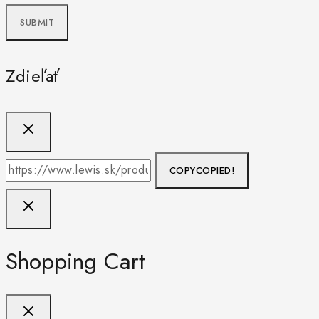
Zdieľať
COPY
COPIED!
Shopping Cart