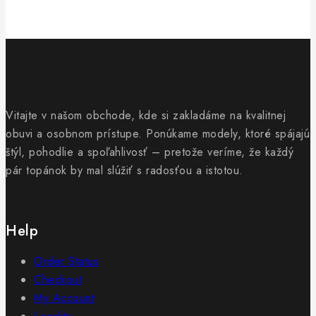
Vitajte v našom obchode, kde si zakladáme na kvalitnej
obuvi a osobnom prístupe. Ponúkame modely, ktoré spájajú
štýl, pohodlie a spoľahlivosť – pretože veríme, že každý
pár topánok by mal slúžiť s radosťou a istotou.
Help
Order Status
Checkout
My Account