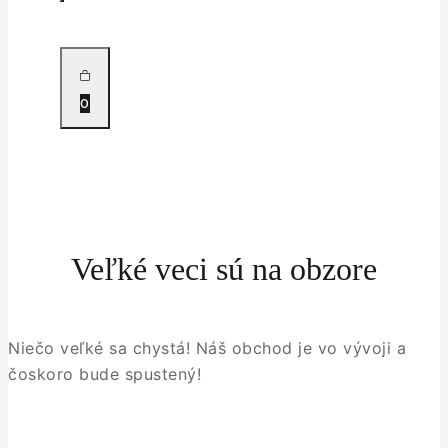
0
Veľké veci sú na obzore
Niečo veľké sa chystá! Náš obchod je vo vývoji a
čoskoro bude spustený!