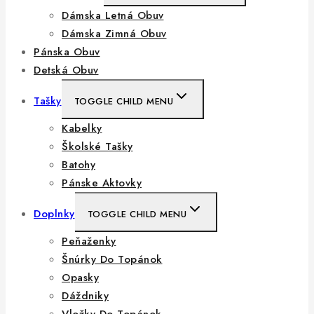
Dámska Letná Obuv
Dámska Zimná Obuv
Pánska Obuv
Detská Obuv
Tašky
TOGGLE CHILD MENU
Kabelky
Školské Tašky
Batohy
Pánske Aktovky
Doplnky
TOGGLE CHILD MENU
Peňaženky
Šnúrky Do Topánok
Opasky
Dáždniky
Vložky Do Topánok