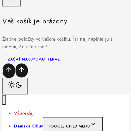
Váš košík je prázdny
Žiadne položky vo vašom košíku. Ísť na, naplňte ju s
niečím, čo máte radi!
ZAČAŤ NAKUPOVAŤ TERAZ
Výpredaj
Dámska Obuv
TOGGLE CHILD MENU