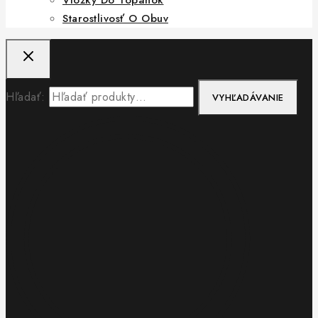
Starostlivosť O Obuv
Hľadať:
VYHĽADÁVANIE