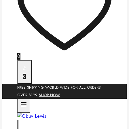
0
0
FREE SHIPPING WORLD WIDE FOR ALL ORDERS
OVER $199
SHOP NOW