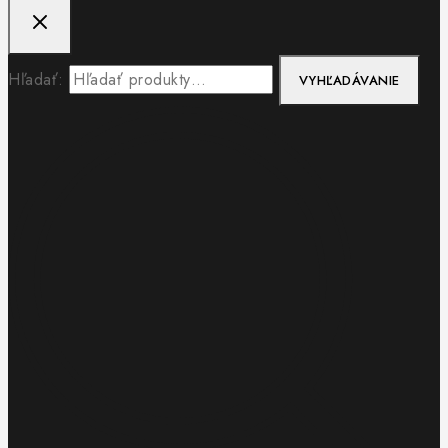
Hľadať:
VYHĽADÁVANIE