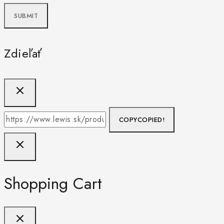
Zdieľať
COPY
COPIED!
Shopping Cart