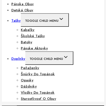
Pánska Obuv
Detská Obuv
Tašky
TOGGLE CHILD MENU
Kabelky
Školské Tašky
Batohy
Pánske Aktovky
Doplnky
TOGGLE CHILD MENU
Peňaženky
Šnúrky Do Topánok
Opasky
Dáždniky
Vložky Do Topánok
Starostlivosť O Obuv