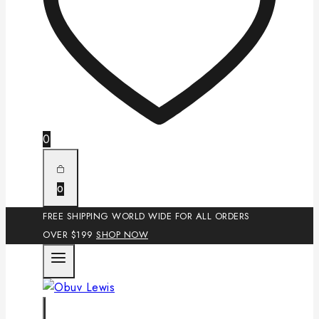
0
0
FREE SHIPPING WORLD WIDE FOR ALL ORDERS
OVER $199
SHOP NOW