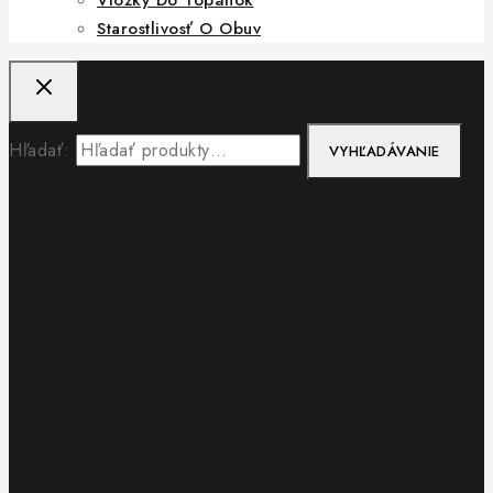
Starostlivosť O Obuv
Hľadať:
VYHĽADÁVANIE