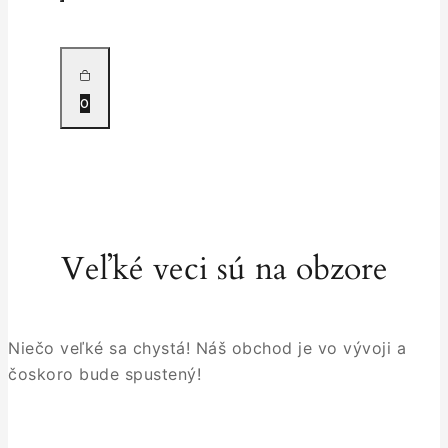
0
Veľké veci sú na obzore
Niečo veľké sa chystá! Náš obchod je vo vývoji a
čoskoro bude spustený!