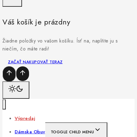
Váš košík je prázdny
Žiadne položky vo vašom košíku. Ísť na, naplňte ju s
niečím, čo máte radi!
ZAČAŤ NAKUPOVAŤ TERAZ
Výpredaj
Dámska Obuv
TOGGLE CHILD MENU