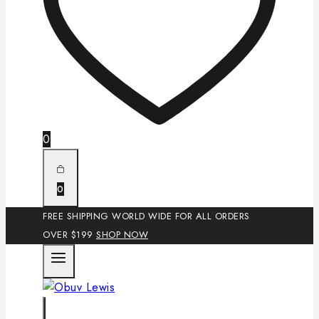
0
0
FREE SHIPPING WORLD WIDE FOR ALL ORDERS
OVER $199
SHOP NOW