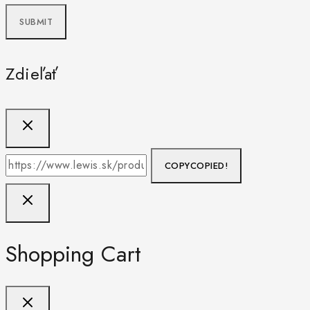
Zdieľať
COPY
COPIED!
Shopping Cart