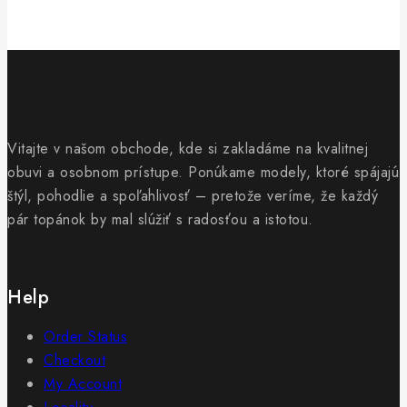
Vitajte v našom obchode, kde si zakladáme na kvalitnej
obuvi a osobnom prístupe. Ponúkame modely, ktoré spájajú
štýl, pohodlie a spoľahlivosť – pretože veríme, že každý
pár topánok by mal slúžiť s radosťou a istotou.
Help
Order Status
Checkout
My Account