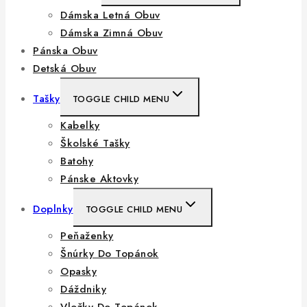
Dámska Letná Obuv
Dámska Zimná Obuv
Pánska Obuv
Detská Obuv
Tašky
TOGGLE CHILD MENU
Kabelky
Školské Tašky
Batohy
Pánske Aktovky
Doplnky
TOGGLE CHILD MENU
Peňaženky
Šnúrky Do Topánok
Opasky
Dáždniky
Vložky Do Topánok