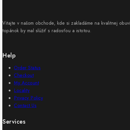
Vitajte v našom obchode, kde si zakladáme na kvalitnej obuv
topánok by mal slúžiť s radosťou a istotou.
Help
Order Status
Checkout
My Account
Locality
Privacy Policy
Contact Us
Services