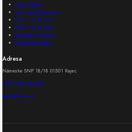
Order Status
Terms And Conditions
Policy For Sellers
Policy For Buyers
Shipping & Refund
Wholesale Policy
Adresa
Námestie SNP 18/18 01501 Rajec
+421 902 715 430
lewis@lewis.sk