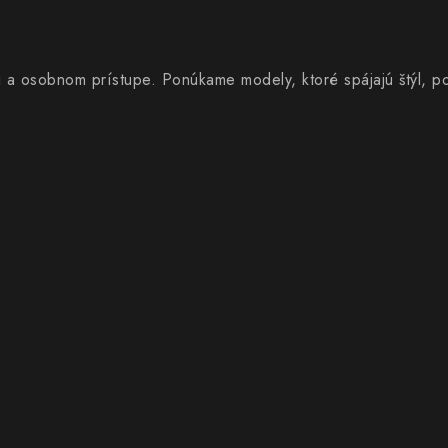
i a osobnom prístupe. Ponúkame modely, ktoré spájajú štýl, p