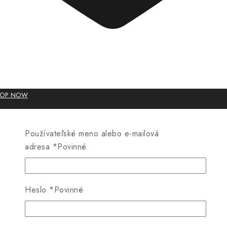
HOP NOW
Používateľské meno alebo e-mailová
adresa
*
Povinné
Heslo
*
Povinné