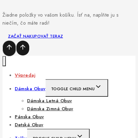
Žiadne položky vo vašom košíku. Ísť na, naplňte ju s
niečím, čo máte radi!
ZAČAŤ NAKUPOVAŤ TERAZ
Výpredaj
Dámska Obuv
TOGGLE CHILD MENU
Dámska Letná Obuv
Dámska Zimná Obuv
Pánska Obuv
Detská Obuv