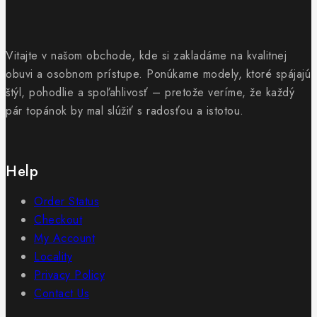
Vitajte v našom obchode, kde si zakladáme na kvalitnej
obuvi a osobnom prístupe. Ponúkame modely, ktoré spájajú
štýl, pohodlie a spoľahlivosť – pretože veríme, že každý
pár topánok by mal slúžiť s radosťou a istotou.
Help
Order Status
Checkout
My Account
Locality
Privacy Policy
Contact Us