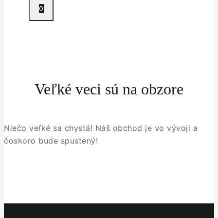
0
Veľké veci sú na obzore
Niečo veľké sa chystá! Náš obchod je vo vývoji a
čoskoro bude spustený!