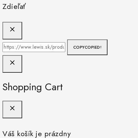
Zdieľať
COPY
COPIED!
Shopping Cart
Váš košík je prázdny