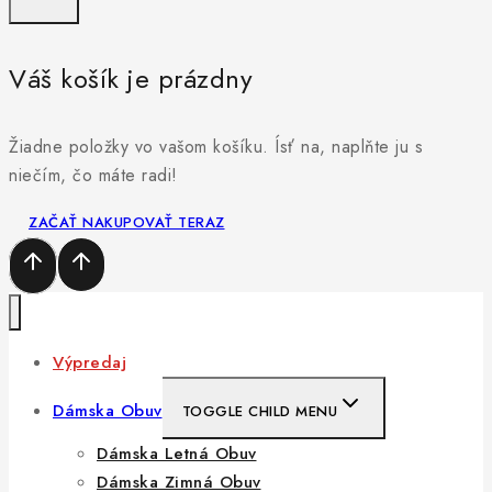
Váš košík je prázdny
Žiadne položky vo vašom košíku. Ísť na, naplňte ju s
niečím, čo máte radi!
ZAČAŤ NAKUPOVAŤ TERAZ
Výpredaj
Dámska Obuv
TOGGLE CHILD MENU
Dámska Letná Obuv
Dámska Zimná Obuv