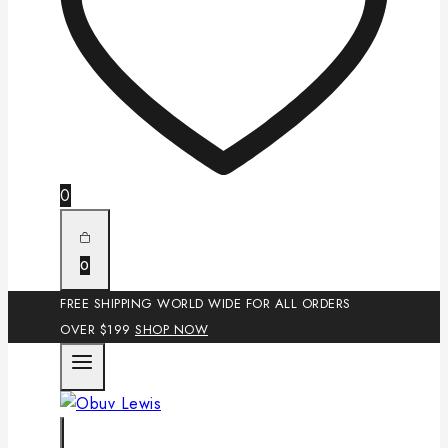
0
0
FREE SHIPPING WORLD WIDE FOR ALL ORDERS
OVER $199
SHOP NOW