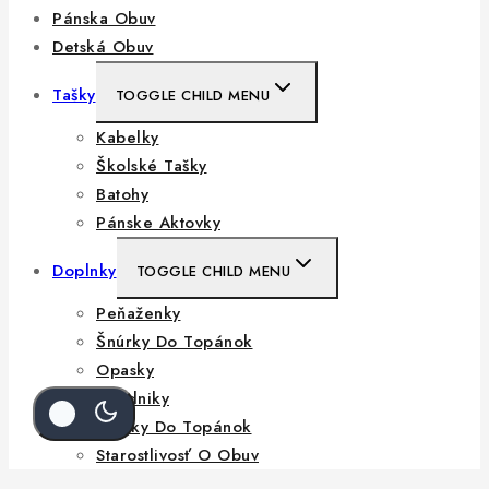
Pánska Obuv
Detská Obuv
Tašky
TOGGLE CHILD MENU
Kabelky
Školské Tašky
Batohy
Pánske Aktovky
Doplnky
TOGGLE CHILD MENU
Peňaženky
Šnúrky Do Topánok
Opasky
Dáždniky
Vložky Do Topánok
Starostlivosť O Obuv