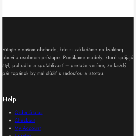
Vitajte v našom obchode, kde si zakladáme na kvalitnej
obuvi a osobnom prístupe. Ponúkame modely, ktoré spájajú
štýl, pohodlie a spoľahlivosť – pretože veríme, že každý
pár topánok by mal slúžiť s radosťou a istotou.
Help
Order Status
Checkout
My Account