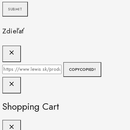
Zdieľať
COPY
COPIED!
Shopping Cart