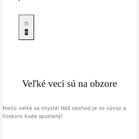
0
Veľké veci sú na obzore
Niečo veľké sa chystá! Náš obchod je vo vývoji a
čoskoro bude spustený!