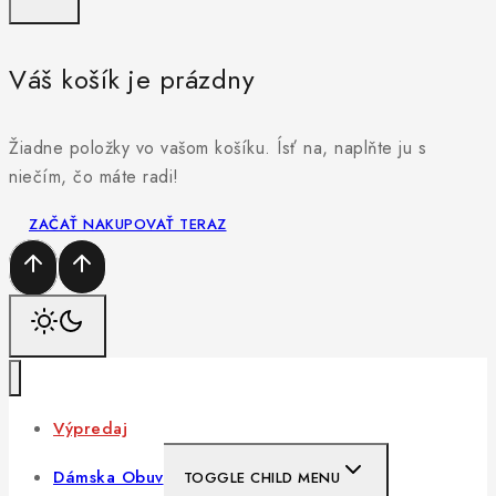
Váš košík je prázdny
Žiadne položky vo vašom košíku. Ísť na, naplňte ju s
niečím, čo máte radi!
ZAČAŤ NAKUPOVAŤ TERAZ
Výpredaj
Dámska Obuv
TOGGLE CHILD MENU