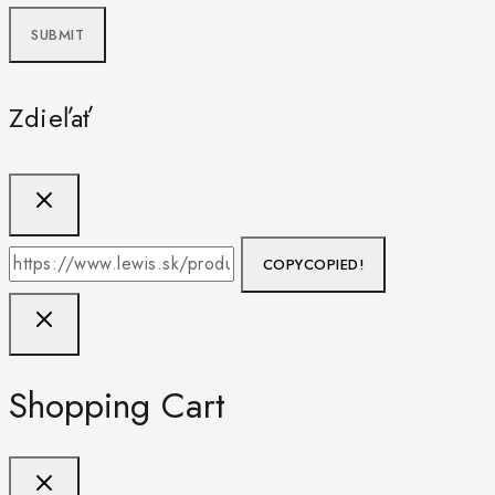
Zdieľať
COPY
COPIED!
Shopping Cart