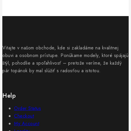
Vitajte v našom obchode, kde si zakladáme na kvalitnej
obuvi a osobnom prístupe. Ponúkame modely, ktoré spájajú
štýl, pohodlie a spoľahlivosť – pretože veríme, že každý
pár topánok by mal slúžiť s radosťou a istotou.
Help
Order Status
Checkout
My Account