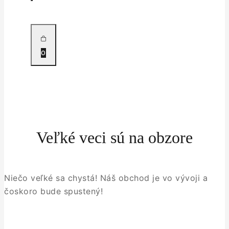
0
Veľké veci sú na obzore
Niečo veľké sa chystá! Náš obchod je vo vývoji a
čoskoro bude spustený!