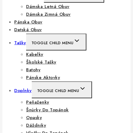
Dámska Letná Obuv
Dámska Zimná Obuv
Pánska Obuv
Detská Obuv
Tašky
TOGGLE CHILD MENU
Kabelky
Školské Tašky
Batohy
Pánske Aktovky
Doplnky
TOGGLE CHILD MENU
Peňaženky
Šnúrky Do Topánok
Opasky
Dáždniky
Vložky Do Topánok