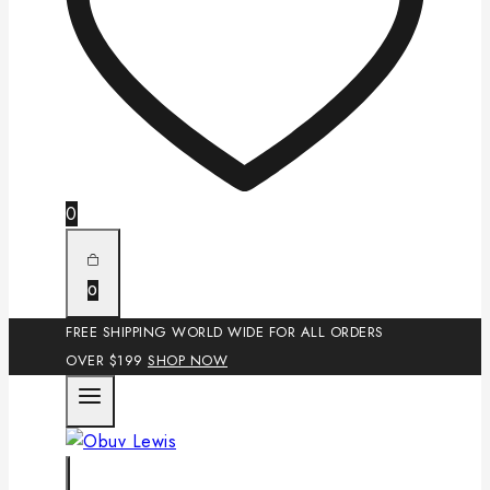
0
0
FREE SHIPPING WORLD WIDE FOR ALL ORDERS
OVER $199
SHOP NOW