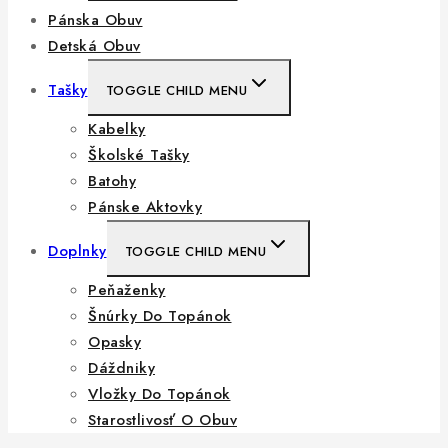
Pánska Obuv
Detská Obuv
Tašky
TOGGLE CHILD MENU
Kabelky
Školské Tašky
Batohy
Pánske Aktovky
Doplnky
TOGGLE CHILD MENU
Peňaženky
Šnúrky Do Topánok
Opasky
Dáždniky
Vložky Do Topánok
Starostlivosť O Obuv