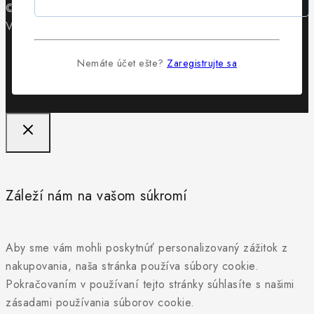
© 2026 Obuv Lewis - WordPress Theme by
Avanam
Vytvorilo
Byteminds
Nemáte účet ešte?
Zaregistrujte sa
Záleží nám na vašom súkromí
Aby sme vám mohli poskytnúť personalizovaný zážitok z
nakupovania, naša stránka používa súbory cookie.
Pokračovaním v používaní tejto stránky súhlasíte s našimi
zásadami používania súborov cookie.