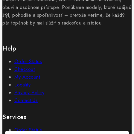
obuvi a osobnom prístupe. Ponúkame modely, ktoré spájajú
štýl, pohodlie a spoľahlivosť – pretože veríme, že každý
pár topánok by mal slúžiť s radosťou a istotou.
Help
Order Status
Checkout
My Account
Locality
Privacy Policy
Contact Us
Services
Order Status