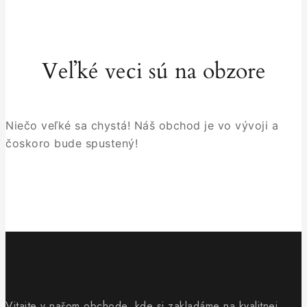
Veľké veci sú na obzore
Niečo veľké sa chystá! Náš obchod je vo vývoji a
čoskoro bude spustený!
Vitajte v našom obchode, kde si zakladáme na kvalitnej