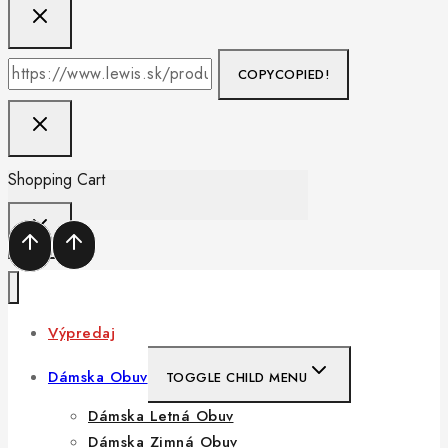
COPY
COPIED!
Shopping Cart
Výpredaj
Dámska Obuv
TOGGLE CHILD MENU
Dámska Letná Obuv
Dámska Zimná Obuv