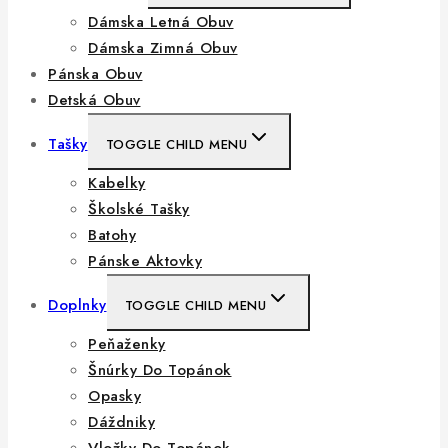
Dámska Letná Obuv
Dámska Zimná Obuv
Pánska Obuv
Detská Obuv
Tašky
TOGGLE CHILD MENU
Kabelky
Školské Tašky
Batohy
Pánske Aktovky
Doplnky
TOGGLE CHILD MENU
Peňaženky
Šnúrky Do Topánok
Opasky
Dáždniky
Vložky Do Topánok