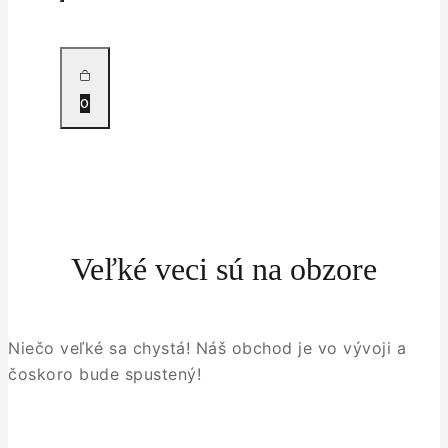
0
Veľké veci sú na obzore
Niečo veľké sa chystá! Náš obchod je vo vývoji a
čoskoro bude spustený!