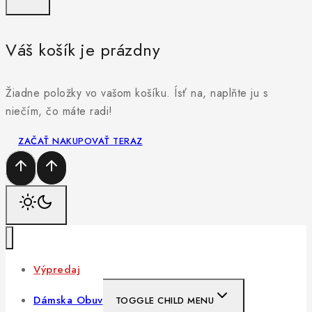
Váš košík je prázdny
Žiadne položky vo vašom košíku. Ísť na, naplňte ju s
niečím, čo máte radi!
ZAČAŤ NAKUPOVAŤ TERAZ
Výpredaj
Dámska Obuv
TOGGLE CHILD MENU