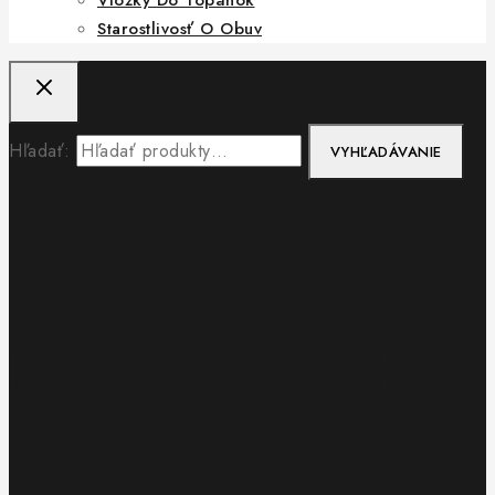
Starostlivosť O Obuv
Hľadať:
VYHĽADÁVANIE