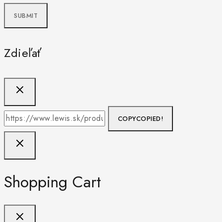
Zdieľať
COPY
COPIED!
Shopping Cart