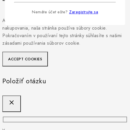
Nemáte účet ešte?
Zaregistrujte sa
Aby sme vám mohli poskytnúť personalizovaný zážitok z
nakupovania, naša stránka používa súbory cookie.
Pokračovaním v používaní tejto stránky súhlasíte s našimi
zásadami používania súborov cookie.
ACCEPT COOKIES
Položiť otázku