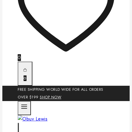
0
0
FREE SHIPPING WORLD WIDE FOR ALL ORDERS
OVER $199
SHOP NOW