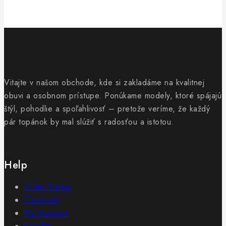
Vitajte v našom obchode, kde si zakladáme na kvalitnej
obuvi a osobnom prístupe. Ponúkame modely, ktoré spájajú
štýl, pohodlie a spoľahlivosť – pretože veríme, že každý
pár topánok by mal slúžiť s radosťou a istotou.
Help
Order Status
Checkout
My Account