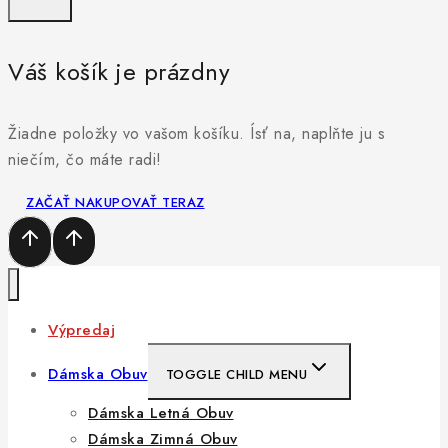
Váš košík je prázdny
Žiadne položky vo vašom košíku. Ísť na, naplňte ju s
niečím, čo máte radi!
ZAČAŤ NAKUPOVAŤ TERAZ
Výpredaj
Dámska Obuv
TOGGLE CHILD MENU
Dámska Letná Obuv
Dámska Zimná Obuv