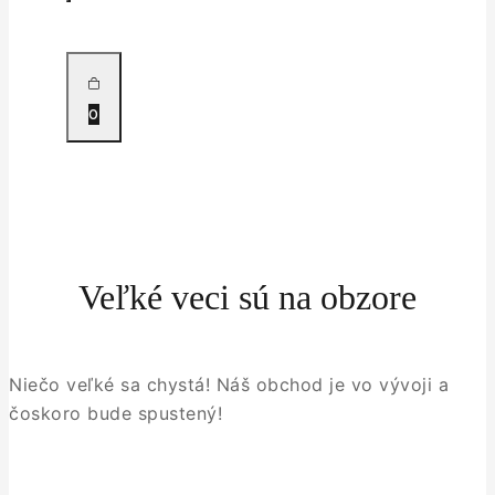
0
Veľké veci sú na obzore
Niečo veľké sa chystá! Náš obchod je vo vývoji a
čoskoro bude spustený!