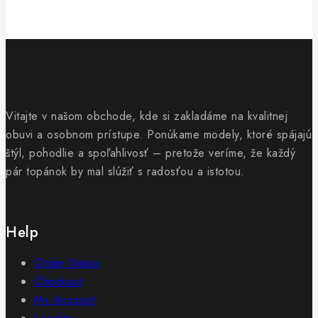
Vitajte v našom obchode, kde si zakladáme na kvalitnej
obuvi a osobnom prístupe. Ponúkame modely, ktoré spájajú
štýl, pohodlie a spoľahlivosť – pretože veríme, že každý
pár topánok by mal slúžiť s radosťou a istotou.
Help
Order Status
Checkout
My Account