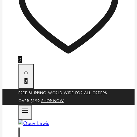
0
0
FREE SHIPPING WORLD WIDE FOR ALL ORDERS
OVER $199
SHOP NOW