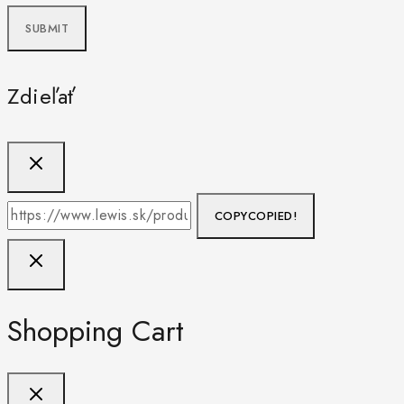
Zdieľať
COPY
COPIED!
Shopping Cart