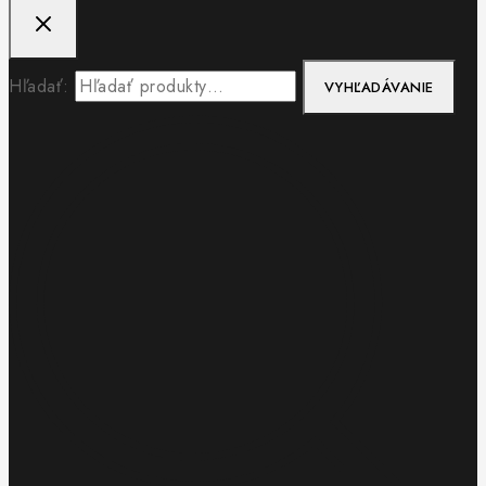
Hľadať:
VYHĽADÁVANIE