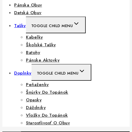
Pánska Obuv
Detská Obuv
Tašky
TOGGLE CHILD MENU
Kabelky
Školské Tašky
Batohy
Pánske Aktovky
Doplnky
TOGGLE CHILD MENU
Peňaženky
Šnúrky Do Topánok
Opasky
Dáždniky
Vložky Do Topánok
Starostlivosť O Obuv