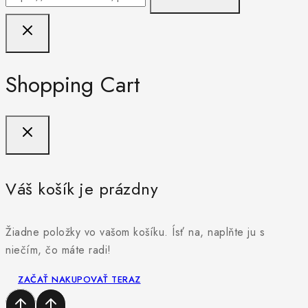
Shopping Cart
Váš košík je prázdny
Žiadne položky vo vašom košíku. Ísť na, naplňte ju s
niečím, čo máte radi!
ZAČAŤ NAKUPOVAŤ TERAZ