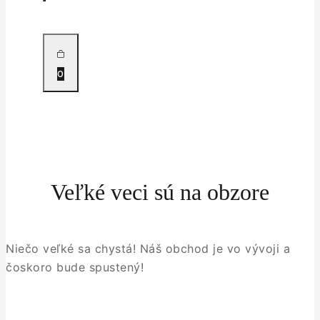
0
Veľké veci sú na obzore
Niečo veľké sa chystá! Náš obchod je vo vývoji a
čoskoro bude spustený!