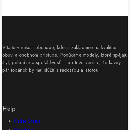
Vitajte v našom obchode, kde si zakladáme na kvalitnej
obuvi a osobnom prístupe. Ponúkame modely, ktoré spájajú
štýl, pohodlie a spoľahlivosť – pretože veríme, že každý
pár topánok by mal slúžiť s radosťou a istotou.
Help
Order Status