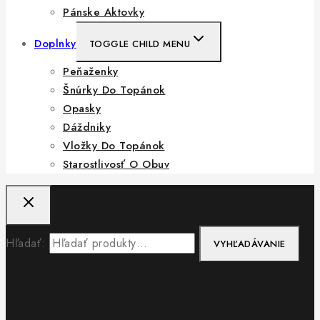
Pánske Aktovky
Doplnky
TOGGLE CHILD MENU
Peňaženky
Šnúrky Do Topánok
Opasky
Dáždniky
Vložky Do Topánok
Starostlivosť O Obuv
Hľadať:
VYHĽADÁVANIE