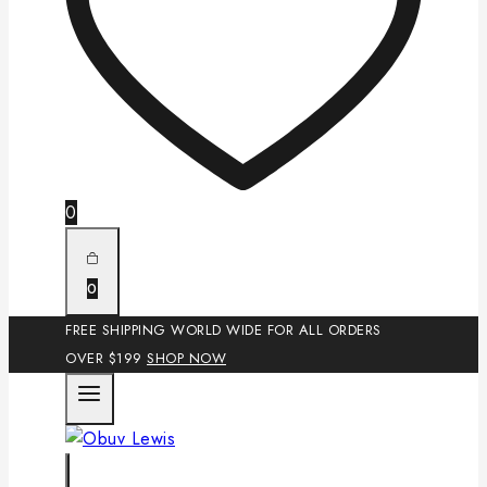
0
0
FREE SHIPPING WORLD WIDE FOR ALL ORDERS
OVER $199
SHOP NOW